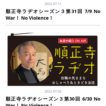
2022.07.11
順正寺ラヂオシーズン３第31回 7/9 No
War！ No Violence！
2022.07.02
順正寺ラヂオシーズン３第30回 6/30 No
War！ No Violence！