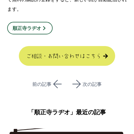
ます。
順正寺ラヂオ
ご相談・お問い合わせはこちら
前の記事
次の記事
「
順正寺ラヂオ
」最近の記事