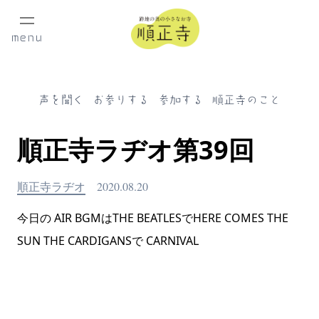
menu
声を聞く
お参りする
参加する
順正寺のこと
順正寺ラヂオ第39回
順正寺ラヂオ
2020.08.20
今日の AIR BGMはTHE BEATLESでHERE COMES THE
SUN THE CARDIGANSで CARNIVAL