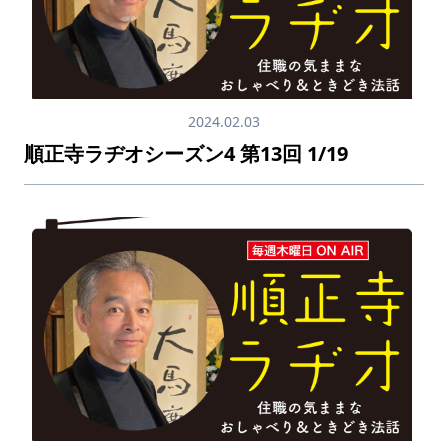
2024.02.03
順正寺ラヂオシーズン4 第13回 1/19