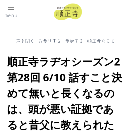
menu
声を聞く
お参りする
参加する
順正寺のこと
順正寺ラヂオシーズン2
第28回 6/10 話すこと決
めて無いと長くなるの
は、頭が悪い証拠であ
ると昔父に教えられた