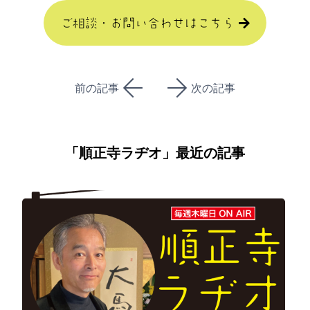
ご相談・お問い合わせはこちら
前の記事
次の記事
「
順正寺ラヂオ
」最近の記事