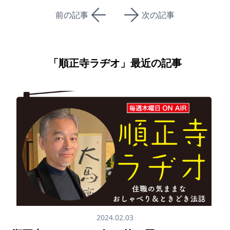
前の記事
次の記事
「
順正寺ラヂオ
」最近の記事
2024.02.03