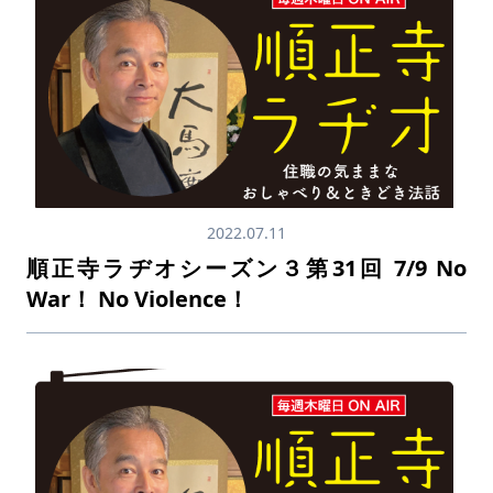
2022.07.11
順正寺ラヂオシーズン３第31回 7/9 No
War！ No Violence！