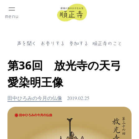
menu
声を聞く
お参りする
参加する
順正寺のこと
第36回 放光寺の天弓
愛染明王像
田中ひろみの今月の仏像
2019.02.25