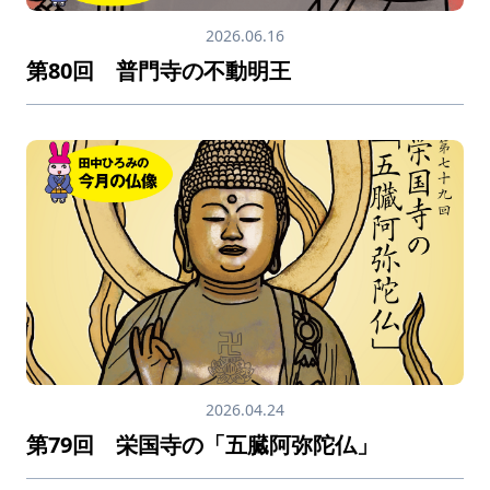
2026.06.16
第80回 普門寺の不動明王
2026.04.24
第79回 栄国寺の「五臓阿弥陀仏」