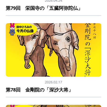
2026.04.24
第79回 栄国寺の「五臓阿弥陀仏」
2026.02.17
第78回 金剛院の「深沙大将」